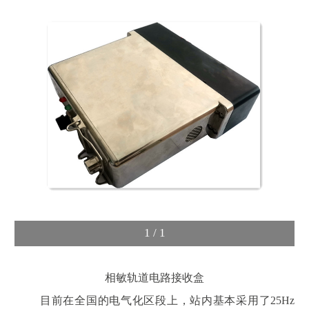
1
/
1
相敏轨道电路接收盒
目前在全国的电气化区段上，站内基本采用了
25Hz