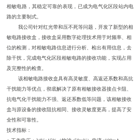
相敏电路，其稳定可靠的表现，已成为电气化区段站内电
路的主要制式。
我公司针对红光带和压不死等问题，开发了新型的相
敏电路接收盒，接收盒采用数字处理技术
用于
对
频率、相
位
的
检测
，
对相敏电路信息进行分析、检出有用信息，去
除干扰，完成电气化区段相敏电路的接收功能，
实现占用
及完整性的检查
。
该
相敏电路
接收盒具有高灵敏度、
高返还系数和高抗
干扰能力等优点
，
彻底解决了原有相敏接收器接点卡阻、
抗电气化干扰能力不强、返还系数低等问题，该相敏接收
盒与原设备的接收阻抗相同、接收灵敏度更高，提高了安
全性和可靠性。
技术指标：