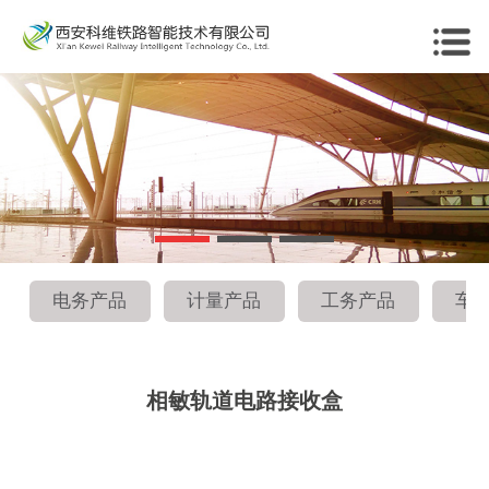
电务产品
计量产品
工务产品
车
相敏轨道电路接收盒