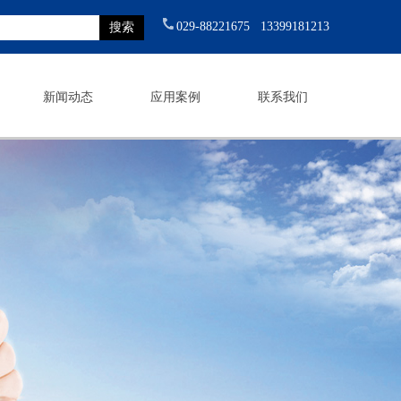
029-88221675 13399181213
新闻动态
应用案例
联系我们