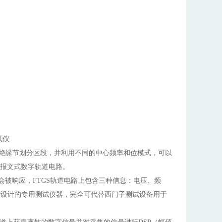
试仪
气绝缘节划分区段，并利用不同的中心频率和位模式，可以
报文式数字轨道电路。
会被响应，
FTGS轨道电路上包含三种信息：电压、频
而设计的专用测试仪器，
完全可代替西门子测试设备用于