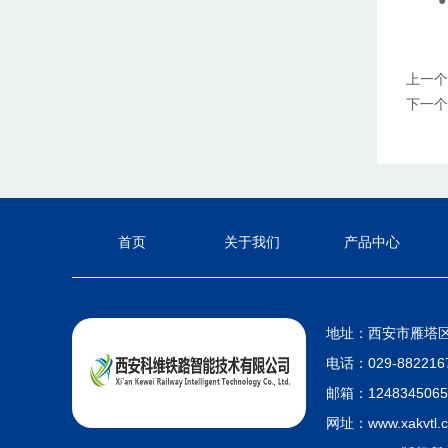
上一个
下一个
首页
关于我们
产品中心
地址：
西安市雁塔区
电话：
029-88221
邮箱：1248345065
网址：www.
xakvtl.