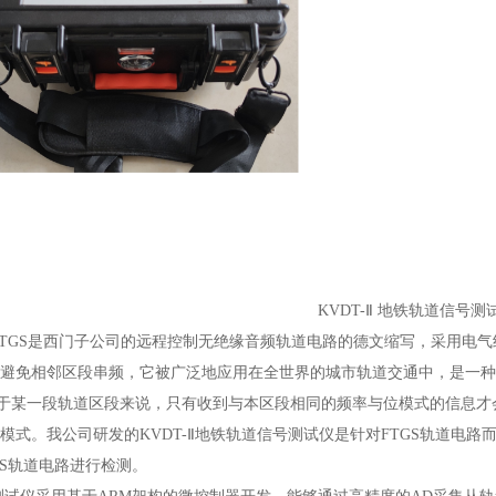
KVDT-Ⅱ 地铁轨道信号测
FTGS是西门子公司的远程控制无绝缘音频轨道电路的德文缩写，采用电
避免相邻区段串频，它被广泛地应用在全世界的城市轨道交通中，是一种
于某一段轨道区段来说，只有收到与本区段相同的频率与位模式的信息才
模式。我公司研发的KVDT-Ⅱ地铁轨道信号测试仪
是针对
FTGS轨道电路
GS轨道电路进行检测。